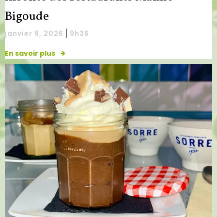
Bigoude
|
janvier 9, 2026
9h36
En savoir plus