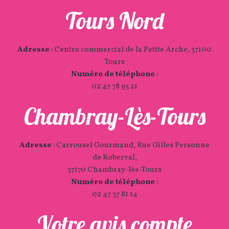
Tours Nord
Adresse
:
Centre commercial de la Petite Arche, 37100
Tours
Numéro de téléphone
:
02 47 78 93 21
Chambray-Lès-Tours
Adresse
:
Carrousel Gourmand, Rue Gilles Personne
de Roberval,
37170 Chambray-lès-Tours
Numéro de téléphone
:
02 47 37 81 14
Votre avis compte