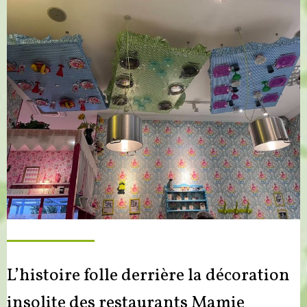
L’histoire folle derrière la décoration
insolite des restaurants Mamie