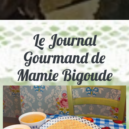
Le Journal
Gourmand de
Mamie Bigoude