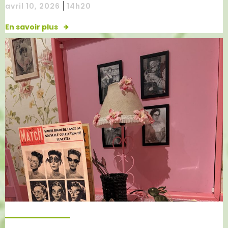
|
avril 10, 2026
14h20
En savoir plus