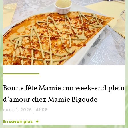
Bonne fête Mamie : un week-end plein
d’amour chez Mamie Bigoude
|
mars 1, 2026
4h08
En savoir plus