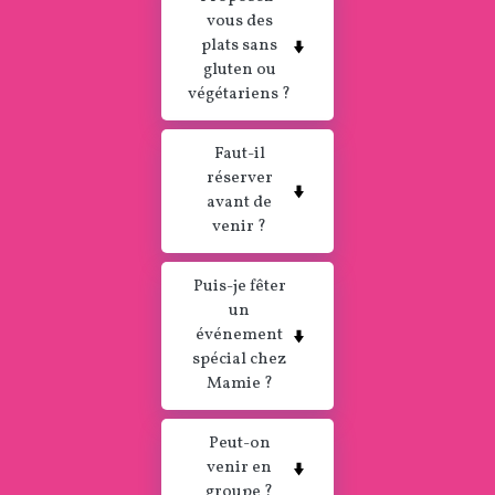
vous des
plats sans
gluten ou
végétariens ?
Faut-il
réserver
avant de
venir ?
Puis-je fêter
un
événement
spécial chez
Mamie ?
Peut-on
venir en
groupe ?