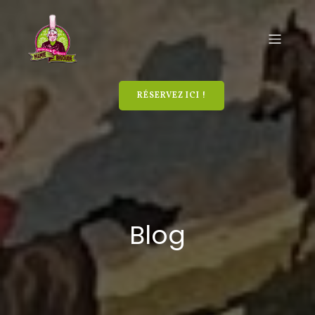
RÉSERVEZ ICI !
Blog