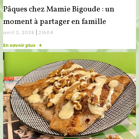
Pâques chez Mamie Bigoude : un
moment à partager en famille
|
avril 2, 2026
21h04
En savoir plus