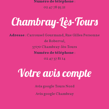
Numéro de téléphone
:
02 47 78 93 21
Chambray-Lès-Tours
Adresse
:
Carrousel Gourmand, Rue Gilles Personne
de Roberval,
37170 Chambray-lès-Tours
Numéro de téléphone
:
02 47 37 81 14
Votre avis compte
Avis google Tours Nord
Avis google Chambray