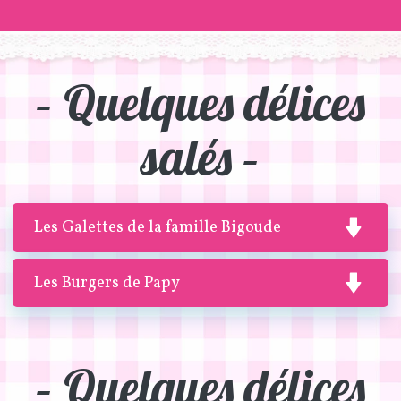
– Quelques délices
salés –
Les Galettes de la famille Bigoude
Les Burgers de Papy
– Quelques délices