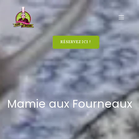
RÉSERVEZ ICI !
Mamie aux Fourneaux