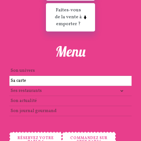
Faites-vous
de la vente à
emporter ?
Menu
Son univers
Sa carte
Ses restaurants
Son actualité
Son journal gourmand
RÉSERVEZ VOTRE
COMMANDEZ SUR