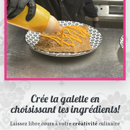
Crée ta galette en
choisissant tes ingrédients!
Laissez libre cours à votre
créativité
culinaire