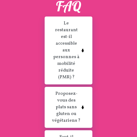
FAQ
Le
restaurant
est-il
accessible
aux
personnes à
mobilité
réduite
(PMR) ?
Proposez-
vous des
plats sans
gluten ou
végétariens ?