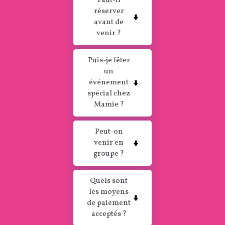
Faut-il
réserver
avant de
venir ?
Puis-je fêter
un
événement
spécial chez
Mamie ?
Peut-on
venir en
groupe ?
Quels sont
les moyens
de paiement
acceptés ?