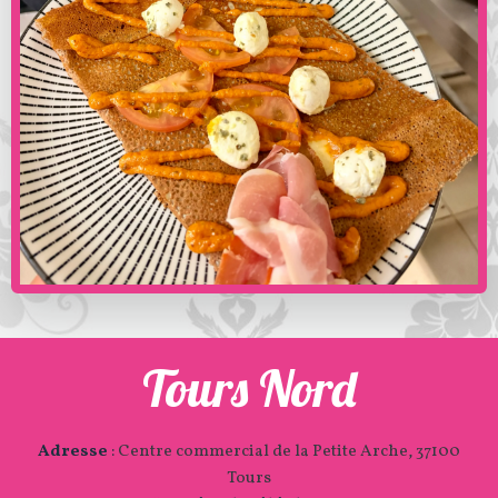
Tours Nord
Adresse
:
Centre commercial de la Petite Arche, 37100
Tours