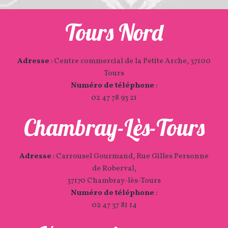
Tours Nord
Adresse
:
Centre commercial de la Petite Arche, 37100
Tours
Numéro de téléphone
:
02 47 78 93 21
Chambray-Lès-Tours
Adresse
:
Carrousel Gourmand, Rue Gilles Personne
de Roberval,
37170 Chambray-lès-Tours
Numéro de téléphone
:
02 47 37 81 14