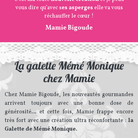
vous dire qu’avec s
es asperges
elle va vous
réchauffer le cœur !
Mamie Bigoude
La galette Mémé Monique
chez Mamie
Chez Mamie Bigoude, les nouveautés gourmandes
arrivent toujours avec une bonne dose de
générosité… et cette fois, Mamie frappe encore
très fort avec une création ultra réconfortante :
la
Galette de Mémé Monique
.