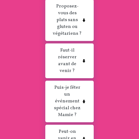
Proposez-
vous des
plats sans
gluten ou
végétariens ?
Faut-il
réserver
avant de
venir ?
Puis-je fêter
un
événement
spécial chez
Mamie ?
Peut-on
venir en